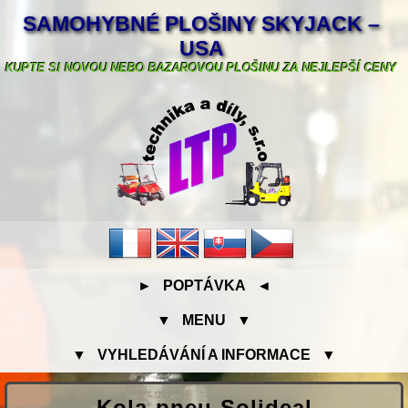
SAMOHYBNÉ PLOŠINY SKYJACK –
USA
KUPTE SI NOVOU NEBO BAZAROVOU PLOŠINU ZA NEJLEPŠÍ CENY
► POPTÁVKA ◄
▼ MENU ▼
▼ VYHLEDÁVÁNÍ A INFORMACE ▼
Kola-pneu-Solideal