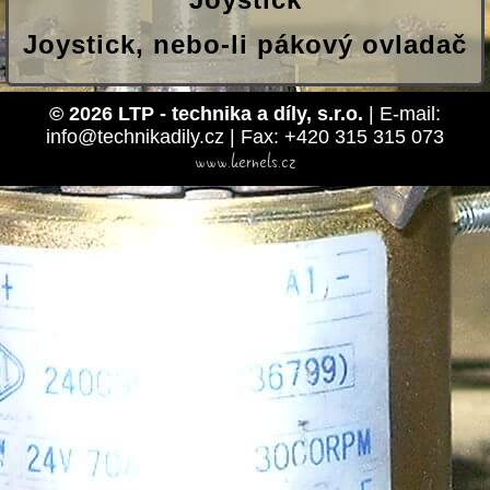
Joystick, nebo-li pákový ovladač
© 2026 LTP - technika a díly, s.r.o.
| E-mail:
info@technikadily.cz | Fax: +420 315 315 073
www.kernels.cz