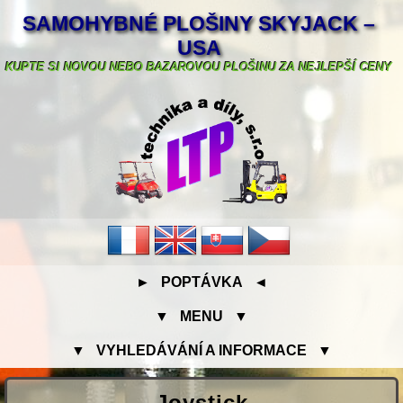
SAMOHYBNÉ PLOŠINY SKYJACK –
USA
KUPTE SI NOVOU NEBO BAZAROVOU PLOŠINU ZA NEJLEPŠÍ CENY
► POPTÁVKA ◄
▼ MENU ▼
▼ VYHLEDÁVÁNÍ A INFORMACE ▼
Joystick